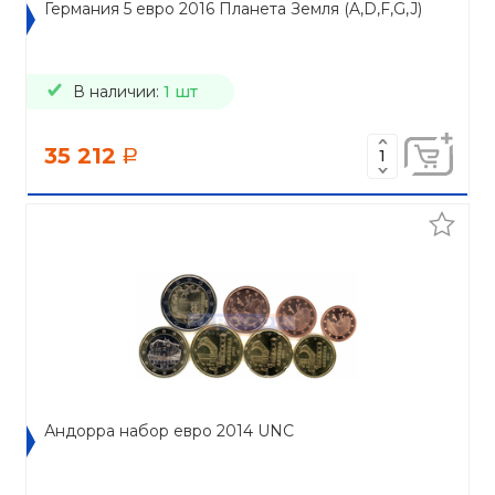
Германия 5 евро 2016 Планета Земля (A,D,F,G,J)
В наличии:
1 шт
35 212
a
Андорра набор евро 2014 UNC