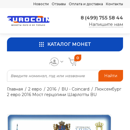
Новости
Отзывы
Оплата и доставка
Контакты
8 (499) 755 58 44
Напишите нам
КАТАЛОГ МОНЕТ
0
Найти
Главная
2 евро
2016
BU - Coincard
Люксембург
2 евро 2016 Мост герцогини Шарлотты BU