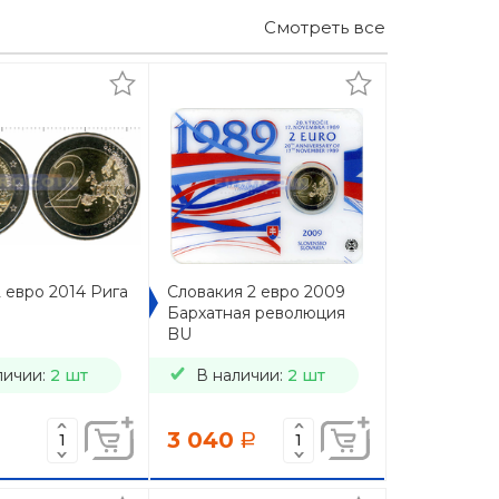
Смотреть все
 евро 2014 Рига
Словакия 2 евро 2009
Бархатная революция
BU
личии:
2 шт
В наличии:
2 шт
3 040
a