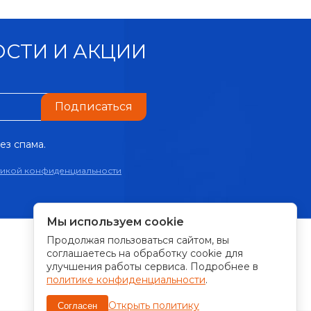
СТИ И АКЦИИ
Подписаться
ез спама.
тикой конфиденциальности
Мы используем cookie
Продолжая пользоваться сайтом, вы
ПРИНИМАЕМ К ОПЛАТЕ:
соглашаетесь на обработку cookie для
улучшения работы сервиса. Подробнее в
политике конфиденциальности
.
Открыть политику
Согласен