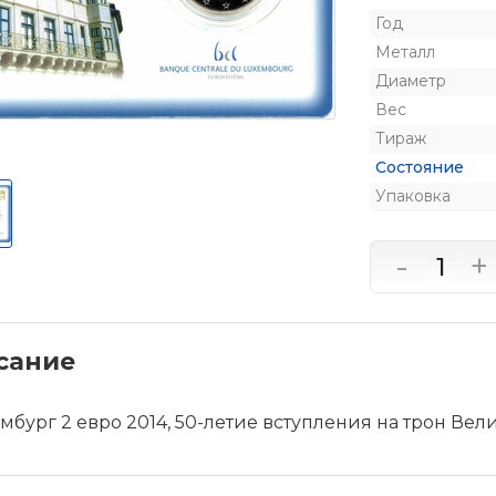
Год
Металл
Диаметр
Вес
Тираж
Состояние
Упаковка
-
+
сание
бург 2 евро 2014, 50-летие вступления на трон Вел