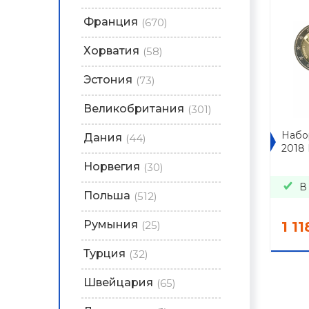
Франция
(670)
Хорватия
(58)
Эстония
(73)
Великобритания
(301)
Набор
Дания
(44)
2018
Норвегия
(30)
В
Польша
(512)
Румыния
(25)
1 11
Турция
(32)
Швейцария
(65)