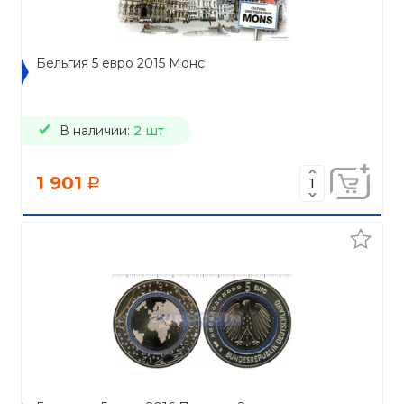
Бельгия 5 евро 2015 Монс
В наличии:
2 шт
1 901
a