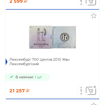
2 599
a
Люксембург 700 Центов 2010 Жан
Люксембургский
В наличии:
1 шт
21 257
a