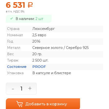
6 531
a
в т.ч. НДС 5%
В наличии:
2 шт
Страна
Люксембург
Номинал
2,5 евро
Год
2016
Металл
Северное золото / Серебро 925
Вес
20 гр.
Тираж
2 500 шт.
Состояние
PROOF
Упаковка
В капсуле и блистере
-
+
Добавить в корзину