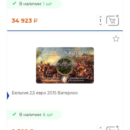
В наличии:
1 шт
34 923
a
Бельгия 2,5 евро 2015 Ватерлоо
В наличии:
6 шт