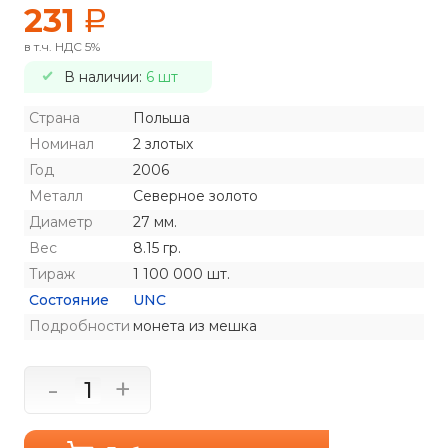
231
a
в т.ч. НДС 5%
В наличии:
6 шт
Страна
Польша
Номинал
2 злотых
Год
2006
Металл
Северное золото
Диаметр
27 мм.
Вес
8.15 гр.
Тираж
1 100 000 шт.
Состояние
UNC
Подробности
монета из мешка
-
+