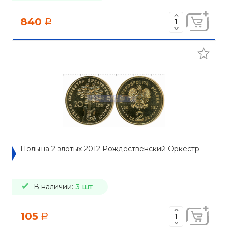
840
a
Польша 2 злотых 2012 Рождественский Оркестр
В наличии:
3 шт
105
a