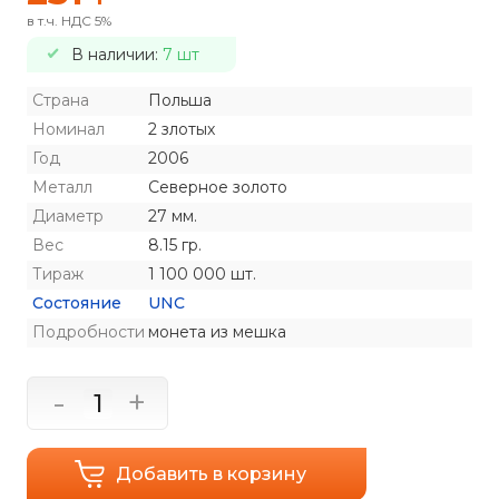
в т.ч. НДС 5%
В наличии:
7 шт
Страна
Польша
Номинал
2 злотых
Год
2006
Металл
Северное золото
Диаметр
27 мм.
Вес
8.15 гр.
Тираж
1 100 000 шт.
Состояние
UNC
Подробности
монета из мешка
-
+
Добавить в корзину