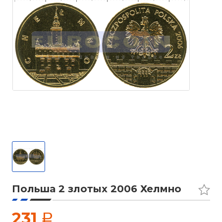
Польша 2 злотых 2006 Хелмно
231
a