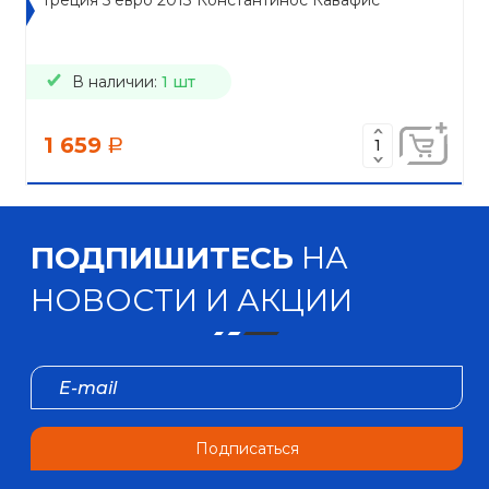
Греция 5 евро 2013 Константинос Кавафис
В наличии:
1 шт
1 659
a
ПОДПИШИТЕСЬ
НА
НОВОСТИ И АКЦИИ
Подписаться