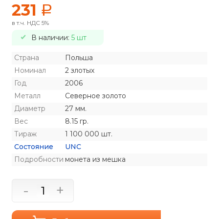
231
a
в т.ч. НДС 5%
В наличии:
5 шт
Страна
Польша
Номинал
2 злотых
Год
2006
Металл
Северное золото
Диаметр
27 мм.
Вес
8.15 гр.
Тираж
1 100 000 шт.
Состояние
UNC
Подробности
монета из мешка
-
+