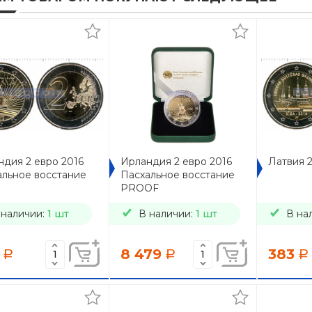
дия 2 евро 2016
Ирландия 2 евро 2016
Латвия 2
альное восстание
Пасхальное восстание
PROOF
 наличии:
1 шт
В наличии:
1 шт
В на
8 479
383
a
a
a