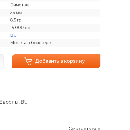
Биметалл
26 мм.
8.5 гр.
15 000 шт.
BU
Монета в блистере
Добавить в корзину
 Европы, BU
Смотреть все