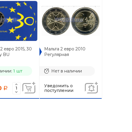
2 евро 2015, 30
Мальта 2 евро 2010
гу BU
Регулярная
личии:
1 шт
Нет в наличии
Уведомить о
0
a
поступлении