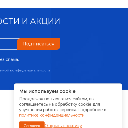
СТИ И АКЦИИ
Подписаться
ез спама.
тикой конфиденциальности
Мы используем cookie
Продолжая пользоваться сайтом, вы
ПРИНИМАЕМ К ОПЛАТЕ:
соглашаетесь на обработку cookie для
улучшения работы сервиса. Подробнее в
политике конфиденциальности
.
Открыть политику
Согласен