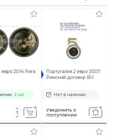
 евро 2014 Рига
Португалия 2 евро 2007
Римский договор BU
личии:
2 шт
Нет в наличии
Уведомить о
поступлении