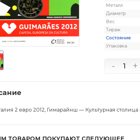
Металл
Диаметр
Вес
Тираж
Состояние
Упаковка
-
+
сание
алия 2 евро 2012, Гимарайнш — Культурная столица
ИМ ТОВАРОМ ПОКУПАЮТ СЛЕДУЮЩЕЕ