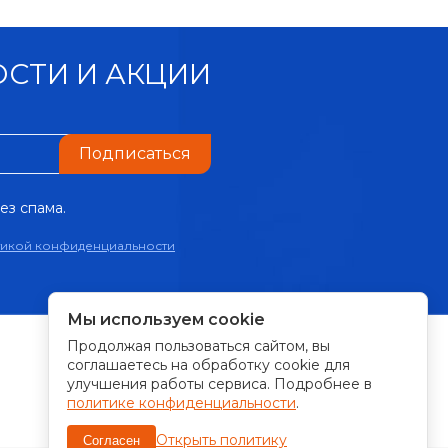
СТИ И АКЦИИ
Подписаться
ез спама.
тикой конфиденциальности
Мы используем cookie
Продолжая пользоваться сайтом, вы
ПРИНИМАЕМ К ОПЛАТЕ:
соглашаетесь на обработку cookie для
улучшения работы сервиса. Подробнее в
политике конфиденциальности
.
Открыть политику
Согласен