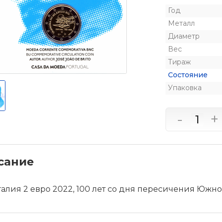
Год
Металл
Диаметр
Вес
Тираж
Состояние
Упаковка
-
+
сание
алия 2 евро 2022, 100 лет со дня пересичения Южно