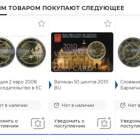
ИМ ТОВАРОМ ПОКУПАЮТ СЛЕДУЮЩЕЕ
ция 2 евро 2008
Ватикан 50 центов 2010
Словаки
седательство в ЕС
BU
Бархатн
т в наличии
Нет в наличии
Нет 
омить о
Уведомить о
Уведоми
уплении
поступлении
поступл