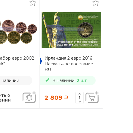
набор евро 2002
Ирландия 2 евро 2016
UNC
Пасхальное восстание
BU
в наличии
В наличии:
2 шт
ть о
2 809
a
ении