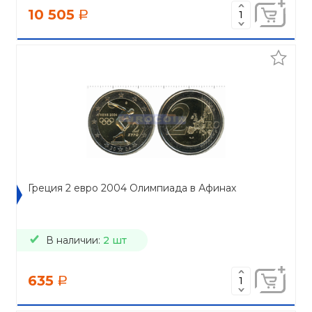
10 505
a
Греция 2 евро 2004 Олимпиада в Афинах
В наличии:
2 шт
635
a