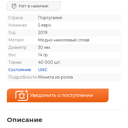
Нет в наличии
Страна
Португалия
Номинал
5 евро
Год
2019
Металл
Медно-никелевый сплав
Диаметр
30 мм.
Вес
14 гр.
Тираж
40 000 шт.
Состояние
UNC
Подробности
Монета из ролла
Уведомить о поступлении
Описание