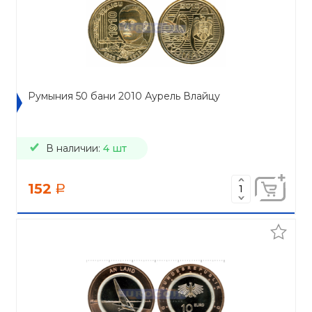
Румыния 50 бани 2010 Аурель Влайцу
В наличии:
4 шт
152
a