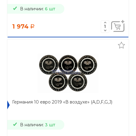
В наличии:
6 шт
1 974
a
Германия 10 евро 2019 «В воздухе» (A,D,F,G,J)
В наличии:
3 шт