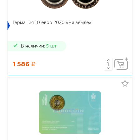
Германия 10 евро 2020 «На земле»
В наличии:
5 шт
1 586
a