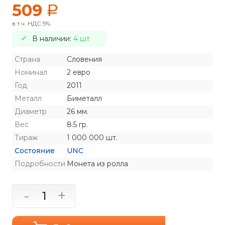
509
a
в т.ч. НДС 5%
В наличии:
4 шт
Страна
Словения
Номинал
2 евро
Год
2011
Металл
Биметалл
Диаметр
26 мм.
Вес
8.5 гр.
Тираж
1 000 000 шт.
Состояние
UNC
Подробности
Монета из ролла
-
+