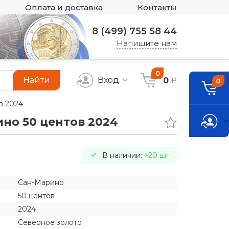
Оплата и доставка
Контакты
8 (499) 755 58 44
Напишите нам
0
Найти
Вход
0
0
a
в 2024
но 50 центов 2024
В наличии:
>20 шт
Сан-Марино
50 центов
2024
Северное золото