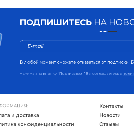
ПОДПИШИТЕСЬ
НА НОВО
В любой момент сможете отказаться от подписки. Б
Нажимая на кнопку "Подписаться" Вы соглашаетесь с
поли
ФОРМАЦИЯ:
Контакты
лата и доставка
Новости
литика конфиденциальности
Отзывы