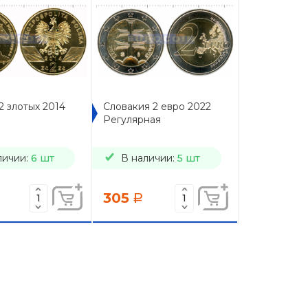
2 злотых 2014
Словакия 2 евро 2022
Регулярная
личии:
6 шт
В наличии:
5 шт
305
a