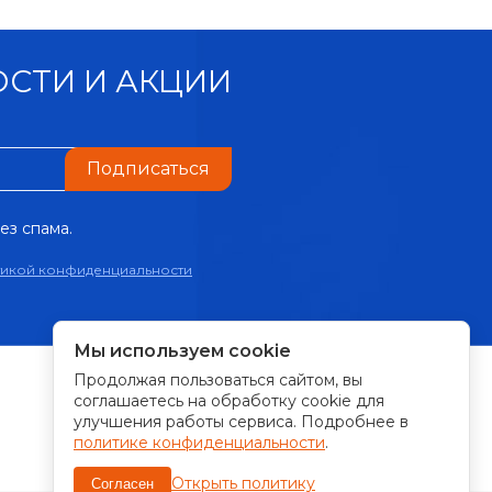
СТИ И АКЦИИ
Подписаться
ез спама.
тикой конфиденциальности
Мы используем cookie
Продолжая пользоваться сайтом, вы
ПРИНИМАЕМ К ОПЛАТЕ:
соглашаетесь на обработку cookie для
улучшения работы сервиса. Подробнее в
политике конфиденциальности
.
Открыть политику
Согласен