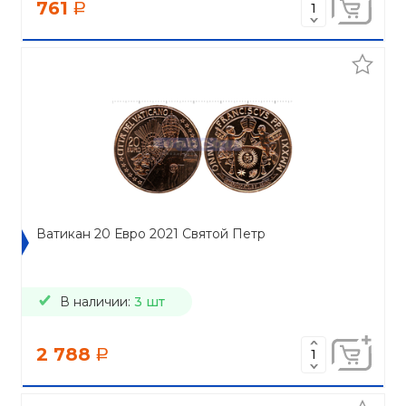
761
a
Ватикан 20 Евро 2021 Святой Петр
В наличии:
3 шт
2 788
a