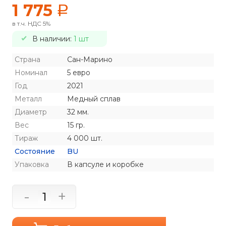
1 775
a
в т.ч. НДС 5%
В наличии:
1 шт
Страна
Сан-Марино
Номинал
5 евро
Год
2021
Металл
Медный сплав
Диаметр
32 мм.
Вес
15 гр.
Тираж
4 000 шт.
Состояние
BU
Упаковка
В капсуле и коробке
-
+