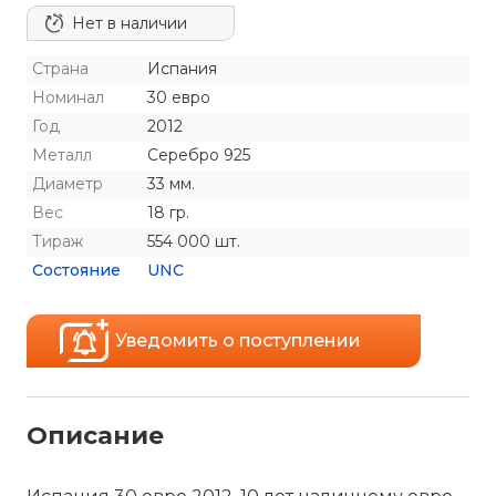
Нет в наличии
Страна
Испания
Номинал
30 евро
Год
2012
Металл
Серебро 925
Диаметр
33 мм.
Вес
18 гр.
Тираж
554 000 шт.
Состояние
UNC
Уведомить о поступлении
Описание