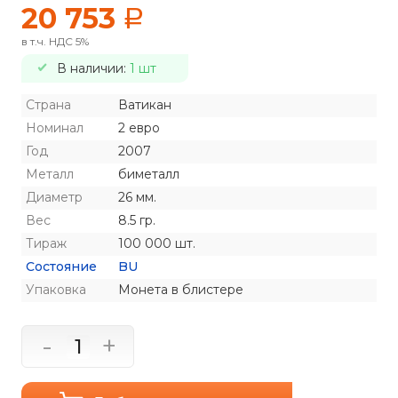
20 753
a
в т.ч. НДС 5%
В наличии:
1 шт
Страна
Ватикан
Номинал
2 евро
Год
2007
Металл
биметалл
Диаметр
26 мм.
Вес
8.5 гр.
Тираж
100 000 шт.
Состояние
BU
Упаковка
Монета в блистере
-
+