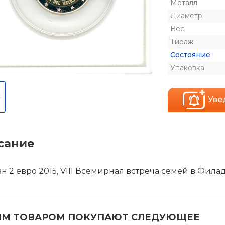
Металл
Диаметр
Вес
Тираж
Состояние
Упаковка
Уве
сание
н 2 евро 2015, VIII Всемирная встреча семей в Фил
ИМ ТОВАРОМ ПОКУПАЮТ СЛЕДУЮЩЕЕ