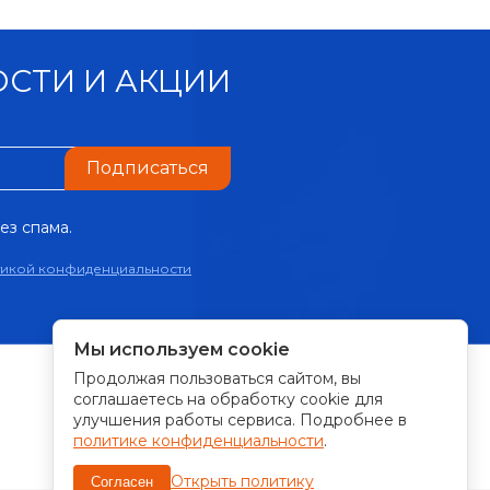
СТИ И АКЦИИ
Подписаться
ез спама.
тикой конфиденциальности
Мы используем cookie
Продолжая пользоваться сайтом, вы
ПРИНИМАЕМ К ОПЛАТЕ:
соглашаетесь на обработку cookie для
улучшения работы сервиса. Подробнее в
политике конфиденциальности
.
Открыть политику
Согласен