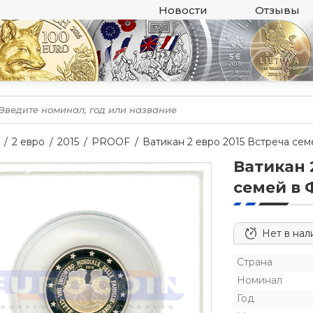
Новости
Отзывы
2 евро
2015
PROOF
Ватикан 2 евро 2015 Встреча с
Ватикан 
семей в
Нет в нал
Страна
Номинал
Год