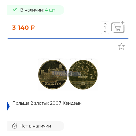
В наличии:
4 шт
3 140
a
Польша 2 злотых 2007 Квидзын
Нет в наличии