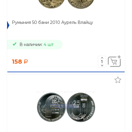
Румыния 50 бани 2010 Аурель Влайцу
В наличии:
4 шт
158
a