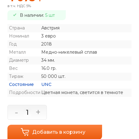
в т.ч. НДС 5%
В наличии:
5 шт
Страна
Австрия
Номинал
3 евро
Год
2018
Металл
Медно-никелевый сплав
Диаметр
34 мм.
Вес
16.0 гр.
Тираж
50 000 шт.
Состояние
UNC
Подробности
Цветная монета, светится в темноте
-
+
Добавить в корзину