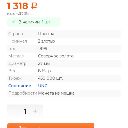
1 318
a
в т.ч. НДС 5%
В наличии:
1 шт
Страна
Польша
Номинал
2 злотых
Год
1999
Металл
Северное золото
Диаметр
27 мм.
Вес
8.15 гр.
Тираж
450 000 шт.
Состояние
UNC
Подробности
Монета из мешка
-
+