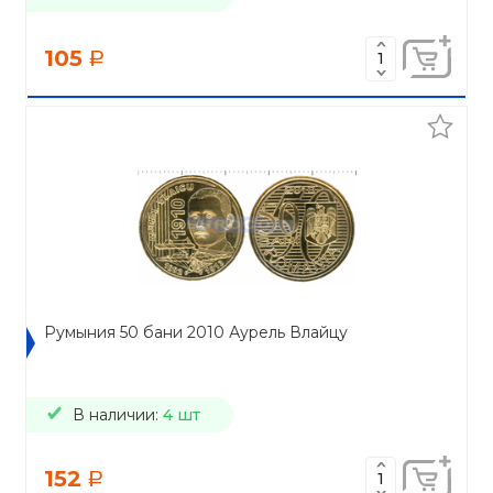
105
a
Румыния 50 бани 2010 Аурель Влайцу
В наличии:
4 шт
152
a